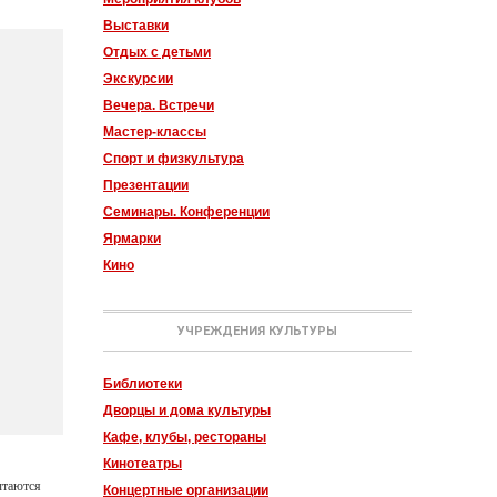
Выставки
Отдых с детьми
Экскурсии
Вечера. Встречи
Мастер-классы
Спорт и физкультура
Презентации
Семинары. Конференции
Ярмарки
Кино
УЧРЕЖДЕНИЯ КУЛЬТУРЫ
Библиотеки
Дворцы и дома культуры
Кафе, клубы, рестораны
Кинотеатры
ытаются
Концертные организации