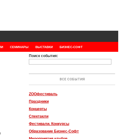
ЛИ
СЕМИНАРЫ
ВЫСТАВКИ
БИЗНЕС-СОФТ
Поиск события:
ВСЕ СОБЫТИЯ
ZOOфестиваль
Праздники
Концерты
Спектакли
Фестивали. Конкурсы
Образование Бизнес-Софт
и
Мероприятия клубов