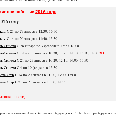
хивное событие
2016 года
2016 году
ком
C 21 по 27 января в 12:30, 16:30
ком
C 14 по 20 января в 11:40, 13:30
ль-Синема
C 28 января по 3 февраля в 12:20, 16:00
3D
ль-Синема
C 14 по 20 января в 10:30, 12:20, 14:10, 16:10, 18:00
ль-Синема
C 21 по 27 января в 10:20, 12:10, 14:00, 15:50
ль-Синема
C 4 по 10 февраля в 13:30
ема Стар
C 14 по 20 января в 11:00, 13:00, 15:00
ема Стар
C 21 по 27 января в 10:30, 14:45
 афиша на сегодня
ртая часть знаменитой детской киносаги о бурундуках в США. На этот раз бурундуки п