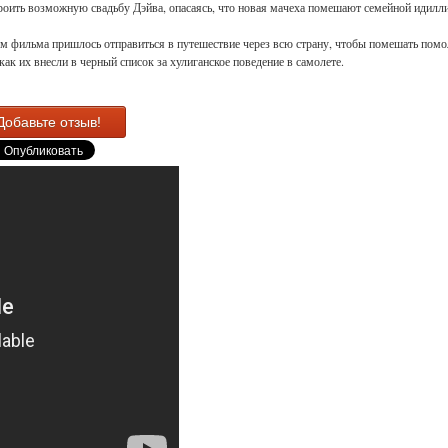
роить возможную свадьбу Дэйва, опасаясь, что новая мачеха помешают семейной идилл
м фильма пришлось отправиться в путешествие через всю страну, чтобы помешать помо
 как их внесли в черный список за хулиганское поведение в самолете.
Добавьте отзыв!