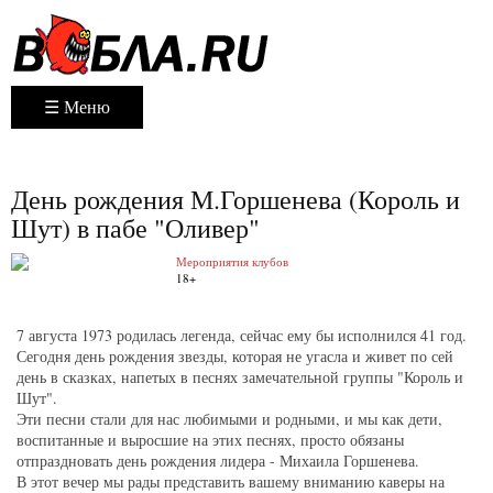
☰ Меню
День рождения М.Горшенева (Король и
Шут) в пабе "Оливер"
Мероприятия клубов
18+
7 августа 1973 родилась легенда, сейчас ему бы исполнился 41 год.
Сегодня день рождения звезды, которая не угасла и живет по сей
день в сказках, напетых в песнях замечательной группы "Король и
Шут".
Эти песни стали для нас любимыми и родными, и мы как дети,
воспитанные и выросшие на этих песнях, просто обязаны
отпраздновать день рождения лидера - Михаила Горшенева.
В этот вечер мы рады представить вашему вниманию каверы на