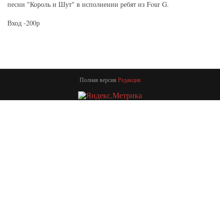
песни "Король и Шут" в исполнении ребят из Four G.
Вход -200р
Полная версия
Редакция