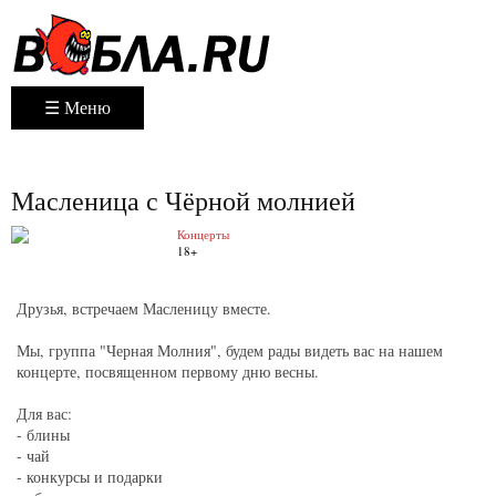
☰ Меню
Масленица с Чёрной молнией
Концерты
18+
Друзья, встречаем Масленицу вместе.
Мы, группа "Черная Молния", будем рады видеть вас на нашем
концерте, посвященном первому дню весны.
Для вас:
- блины
- чай
- конкурсы и подарки