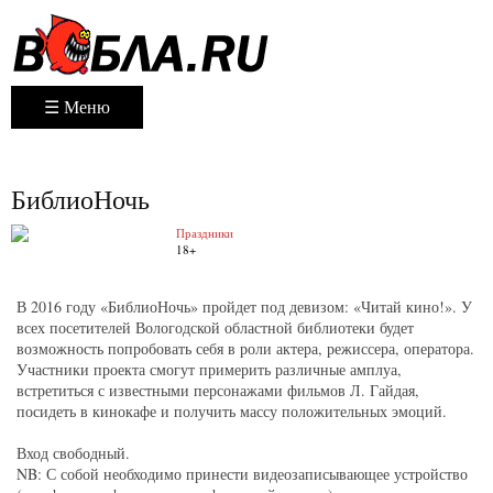
☰ Меню
БиблиоНочь
Праздники
18+
В 2016 году «БиблиоНочь» пройдет под девизом: «Читай кино!». У
всех посетителей Вологодской областной библиотеки будет
возможность попробовать себя в роли актера, режиссера, оператора.
Участники проекта смогут примерить различные амплуа,
встретиться с известными персонажами фильмов Л. Гайдая,
посидеть в кинокафе и получить массу положительных эмоций.
Вход свободный.
NB: С собой необходимо принести видеозаписывающее устройство