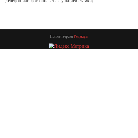
(телефон или фотоаппарат с функцией съемки).
Полная версия
Редакция