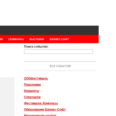
ЛИ
СЕМИНАРЫ
ВЫСТАВКИ
БИЗНЕС-СОФТ
Поиск события:
ВСЕ СОБЫТИЯ
ZOOфестиваль
Праздники
Концерты
Спектакли
Фестивали. Конкурсы
Образование Бизнес-Софт
Мероприятия клубов