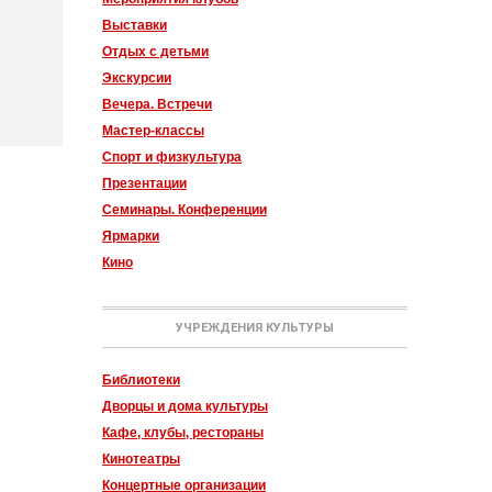
Выставки
Отдых с детьми
Экскурсии
Вечера. Встречи
Мастер-классы
Спорт и физкультура
Презентации
Семинары. Конференции
Ярмарки
Кино
УЧРЕЖДЕНИЯ КУЛЬТУРЫ
Библиотеки
Дворцы и дома культуры
Кафе, клубы, рестораны
Кинотеатры
Концертные организации