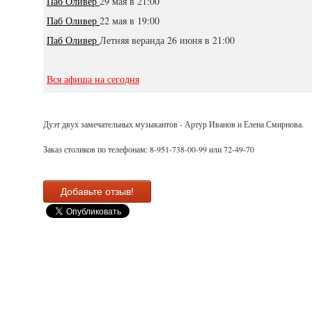
Паб Оливер
29 мая в 21:00
Паб Оливер
22 мая в 19:00
Паб Оливер
Летняя веранда 26 июня в 21:00
Вся афиша на сегодня
Дуэт двух замечательных музыкантов - Артур Иванов и Елена Смирнова.
Заказ столиков по телефонам: 8-951-738-00-99 или 72-49-70
Добавьте отзыв!