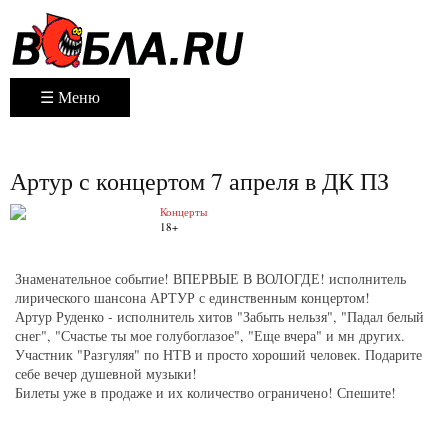
☰ Меню
Артур с концертом 7 апреля в ДК ПЗ
Концерты
18+
Знаменательное событие! ВПЕРВЫЕ В ВОЛОГДЕ! исполнитель
лирического шансона АРТУР с единственным концертом!
Артур Руденко - исполнитель хитов "Забыть нельзя", "Падал белый
снег", "Счастье ты мое голубоглазое", "Еще вчера" и мн других.
Участник "Разгуляя" по НТВ и просто хороший человек. Подарите
себе вечер душевной музыки!
Билеты уже в продаже и их количество ограничено! Спешите!