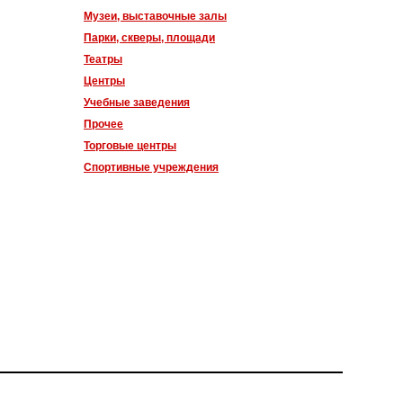
Музеи, выставочные залы
Парки, скверы, площади
Театры
Центры
Учебные заведения
Прочее
Торговые центры
Спортивные учреждения