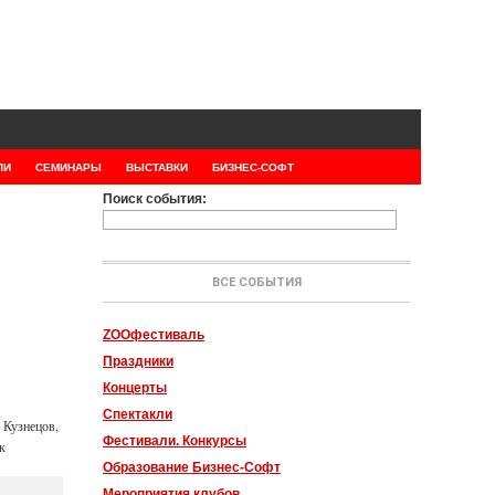
ЛИ
СЕМИНАРЫ
ВЫСТАВКИ
БИЗНЕС-СОФТ
Поиск события:
ВСЕ СОБЫТИЯ
ZOOфестиваль
Праздники
Концерты
Спектакли
 Кузнецов,
Фестивали. Конкурсы
к
Образование Бизнес-Софт
Мероприятия клубов