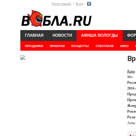
Регистрация
Вход
ГЛАВНАЯ
НОВОСТИ
АФИША ВОЛОГДЫ
ФО
ПРАЗДНИКИ
ЯРМАРКИ
КОНЦЕРТЫ
СПЕКТАКЛИ
КИНО
Вр
Кино
16+
Росс
2016 
Прод
Прем
Жанр
Режи
Роли
Анна 