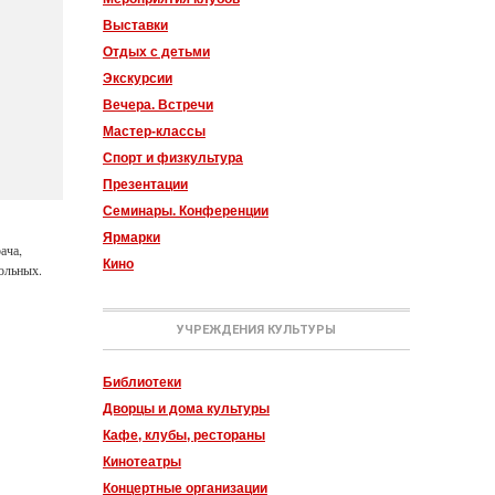
Выставки
Отдых с детьми
Экскурсии
Вечера. Встречи
Мастер-классы
Спорт и физкультура
Презентации
Семинары. Конференции
Ярмарки
ача,
Кино
больных.
УЧРЕЖДЕНИЯ КУЛЬТУРЫ
Библиотеки
Дворцы и дома культуры
Кафе, клубы, рестораны
Кинотеатры
Концертные организации