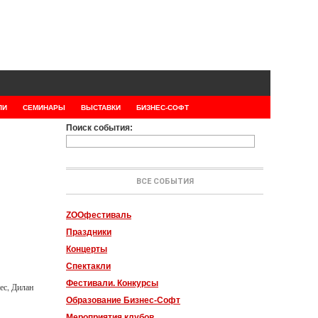
ЛИ
СЕМИНАРЫ
ВЫСТАВКИ
БИЗНЕС-СОФТ
Поиск события:
ВСЕ СОБЫТИЯ
ZOOфестиваль
Праздники
Концерты
Спектакли
Фестивали. Конкурсы
ес, Дилан
Образование Бизнес-Софт
Мероприятия клубов