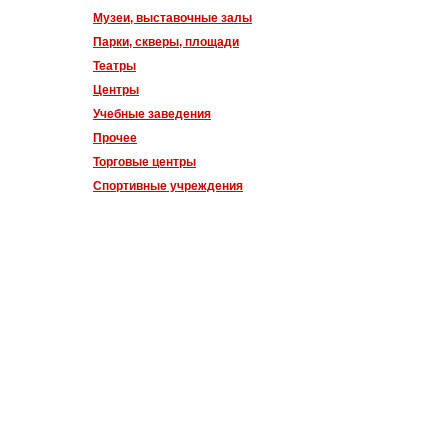
Музеи, выставочные залы
Парки, скверы, площади
Театры
Центры
Учебные заведения
Прочее
Торговые центры
Спортивные учреждения