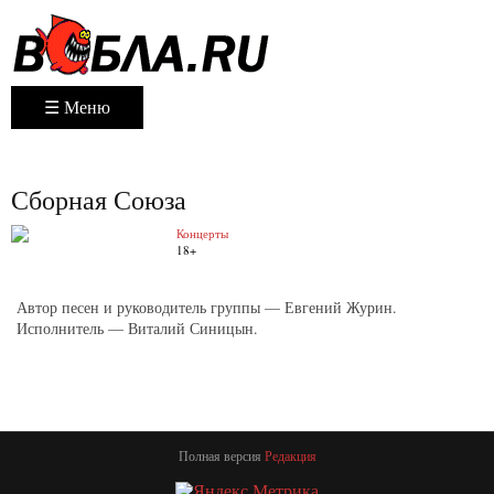
☰ Меню
Сборная Союза
Концерты
18+
Автор песен и руководитель группы — Евгений Журин.
Исполнитель — Виталий Синицын.
Полная версия
Редакция