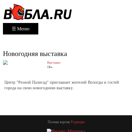
☰ Меню
Новогодняя выставка
Выставки
18+
Центр "Резной Палисад" приглашает жителей Вологды и гостей
города на свою новогоднюю выставку.
Полная версия
Редакция