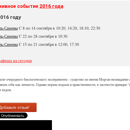
хивное событие
2016 года
2016 году
ль-Синема
C 8 по 14 сентября в 10:20, 14:20, 18:10, 22:30
ль-Синема
C 22 по 28 сентября в 10:30
ль-Синема
C 15 по 21 сентября в 12:00, 17:30
 афиша на сегодня
ьтат очередного биологического эксперимента - существо по имени Морган неожиданно 
авать себя как личность. Однако нормы морали и нравственности, в частности принцип "
е ведом.
Добавьте отзыв!