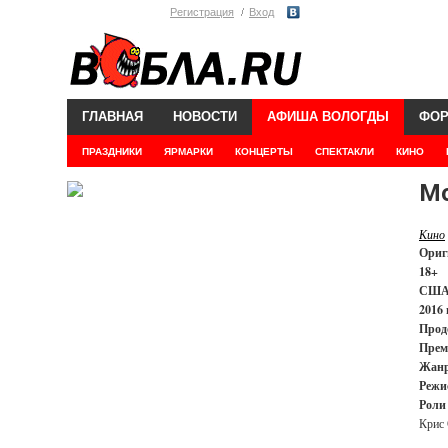
Регистрация
Вход
ГЛАВНАЯ
НОВОСТИ
АФИША ВОЛОГДЫ
ФО
ПРАЗДНИКИ
ЯРМАРКИ
КОНЦЕРТЫ
СПЕКТАКЛИ
КИНО
Мо
Кино
Ориг
18+
СШ
2016 
Прод
Прем
Жанр
Режи
Роли
Крис