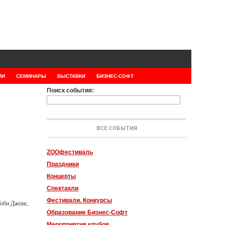
ЛИ
СЕМИНАРЫ
ВЫСТАВКИ
БИЗНЕС-СОФТ
Поиск события:
ВСЕ СОБЫТИЯ
ZOOфестиваль
Праздники
Концерты
Спектакли
Фестивали. Конкурсы
Тоби Джонс,
Образование Бизнес-Софт
Мероприятия клубов