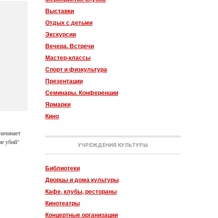
Выставки
Отдых с детьми
Экскурсии
Вечера. Встречи
Мастер-классы
Спорт и физкультура
Презентации
Семинары. Конференции
Ярмарки
Кино
начинает
не убий"
УЧРЕЖДЕНИЯ КУЛЬТУРЫ
Библиотеки
Дворцы и дома культуры
Кафе, клубы, рестораны
Кинотеатры
Концертные организации