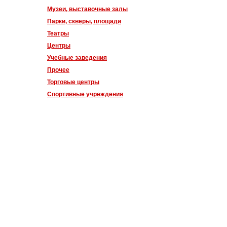
Музеи, выставочные залы
Парки, скверы, площади
Театры
Центры
Учебные заведения
Прочее
Торговые центры
Спортивные учреждения