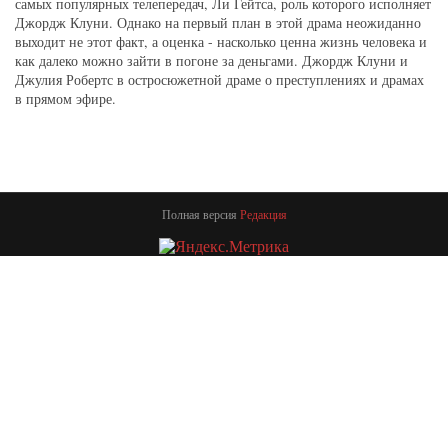
самых популярных телепередач, Ли Гейтса, роль которого исполняет
Джордж Клуни. Однако на первый план в этой драма неожиданно
выходит не этот факт, а оценка - насколько ценна жизнь человека и
как далеко можно зайти в погоне за деньгами. Джордж Клуни и
Джулия Робертс в остросюжетной драме о преступлениях и драмах
в прямом эфире.
Полная версия
Редакция