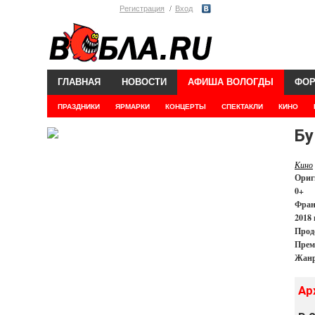
Регистрация
Вход
ГЛАВНАЯ
НОВОСТИ
АФИША ВОЛОГДЫ
ФО
ПРАЗДНИКИ
ЯРМАРКИ
КОНЦЕРТЫ
СПЕКТАКЛИ
КИНО
Бу
Кино
Ориг
0+
Фран
2018 
Прод
Прем
Жанр
Ар