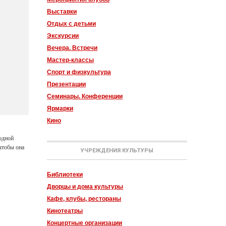
Выставки
Отдых с детьми
Экскурсии
Вечера. Встречи
Мастер-классы
Спорт и физкультура
Презентации
Семинары. Конференции
Ярмарки
Кино
одной
 чтобы она
УЧРЕЖДЕНИЯ КУЛЬТУРЫ
Библиотеки
Дворцы и дома культуры
Кафе, клубы, рестораны
Кинотеатры
Концертные организации