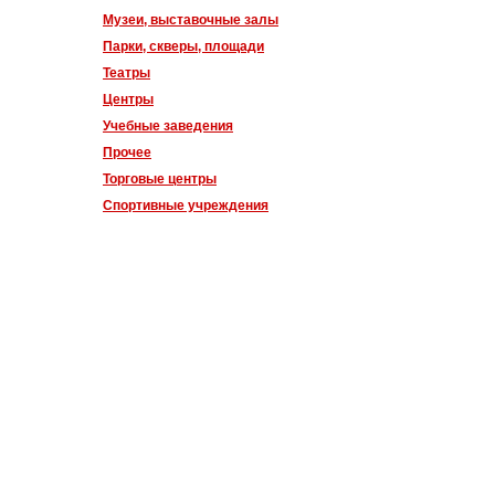
Музеи, выставочные залы
Парки, скверы, площади
Театры
Центры
Учебные заведения
Прочее
Торговые центры
Спортивные учреждения