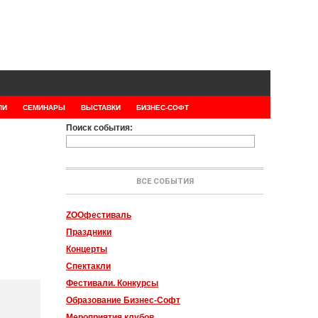
ЛИ
СЕМИНАРЫ
ВЫСТАВКИ
БИЗНЕС-СОФТ
Поиск события:
ВСЕ СОБЫТИЯ
ZOOфестиваль
Праздники
Концерты
Спектакли
Фестивали. Конкурсы
Образование Бизнес-Софт
Мероприятия клубов