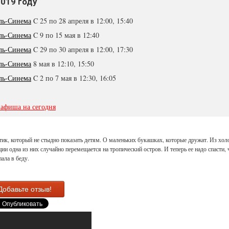
2019 году
ль-Синема
C 25 по 28 апреля в 12:00, 15:40
ль-Синема
C 9 по 15 мая в 12:40
ль-Синема
C 29 по 30 апреля в 12:00, 17:30
ль-Синема
8 мая в 12:10, 15:50
ль-Синема
C 2 по 7 мая в 12:30, 16:05
 афиша на сегодня
ик, который не стыдно показать детям. О маленьких букашках, которые дружат. Из хол
ии одна из них случайно перемещается на тропический остров. И теперь ее надо спасти,
пала в беду.
Добавьте отзыв!