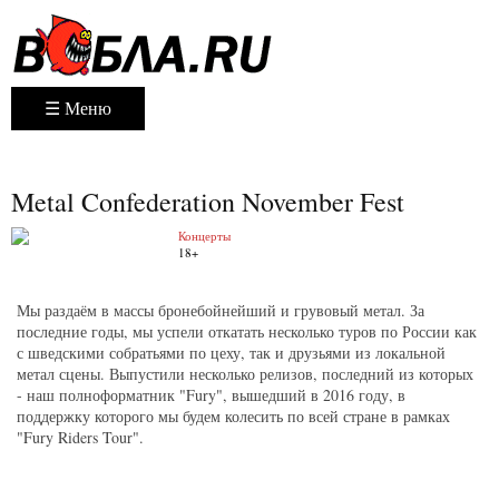
☰ Меню
Metal Confederation November Fest
Концерты
18+
Мы раздаём в массы бронебойнейший и грувовый метал. За
последние годы, мы успели откатать несколько туров по России как
с шведскими собратьями по цеху, так и друзьями из локальной
метал сцены. Выпустили несколько релизов, последний из которых
- наш полноформатник "Fury", вышедший в 2016 году, в
поддержку которого мы будем колесить по всей стране в рамках
"Fury Riders Tour".