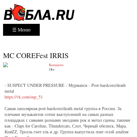
☰ Меню
MC COREFest IRRIS
Концерты
18+
- SUSPECT UNDER PRESSURE - Мурманск - Post-hardcore/death
metal
https://vk.com/sup_51
Самая заполярная post-hardcore/death metal группа в России. За
плечами музыкантов сотни выступлений на самых разных
площадках с самыми разными звездами рок и метал сцены, такими
как - Claps for Caroline, Thundercats, Слот, Черный обелиск, Мара,
КняZZ, Тролль гнет ель и др. Группа выпустила лонг-плэй альбом