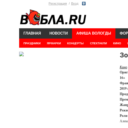
Регистрация
Вход
ГЛАВНАЯ
НОВОСТИ
АФИША ВОЛОГДЫ
ФО
ПРАЗДНИКИ
ЯРМАРКИ
КОНЦЕРТЫ
СПЕКТАКЛИ
КИНО
Зо
Кино
Ориг
16+
Фра
2019 
Прод
Прем
Жанр
Режи
Роли
Алекс