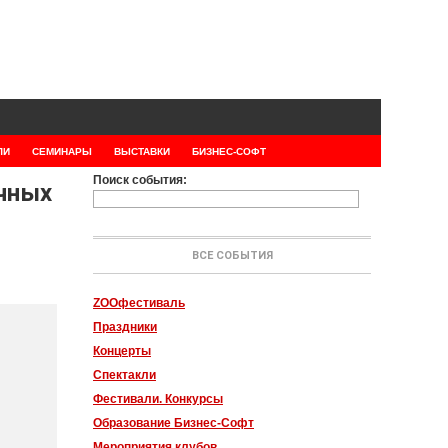
ЛИ
СЕМИНАРЫ
ВЫСТАВКИ
БИЗНЕС-СОФТ
Поиск события:
очных
ВСЕ СОБЫТИЯ
ZOOфестиваль
Праздники
Концерты
Спектакли
Фестивали. Конкурсы
Образование Бизнес-Софт
Мероприятия клубов