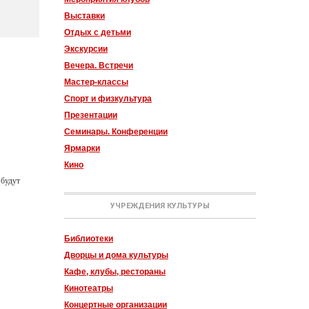
Выставки
Отдых с детьми
Экскурсии
Вечера. Встречи
Мастер-классы
Спорт и физкультура
Презентации
Семинары. Конференции
Ярмарки
Кино
 будут
УЧРЕЖДЕНИЯ КУЛЬТУРЫ
Библиотеки
Дворцы и дома культуры
Кафе, клубы, рестораны
Кинотеатры
Концертные организации