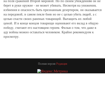
на поля сражений Второй мировой. Но по своим убеждениям он не
берет в руки оружие - не может убивать. Несмотря на унижения,
избиения и опасность быть признанным дезертиром, он оказывается
на передовой, в самом пекле боев но не с целью убить людей, а с
целью спасти своих раненых товарищей. Вытащить их любой
ценой. И в конце концов товарищи оценивают его вклад в общую
победу, считают его настоящим героем. Фильм о том, что даже в
аду войны можно оставаться человеком. Крайне рекомендуем к
просмотру.
Полная версия
Редакция