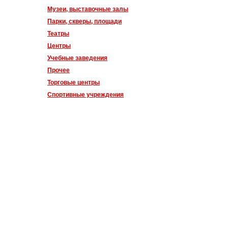
Музеи, выставочные залы
Парки, скверы, площади
Театры
Центры
Учебные заведения
Прочее
Торговые центры
Спортивные учреждения