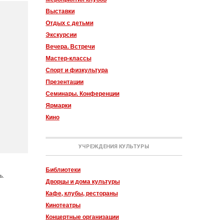
Выставки
Отдых с детьми
Экскурсии
Вечера. Встречи
Мастер-классы
Спорт и физкультура
Презентации
Семинары. Конференции
Ярмарки
Кино
УЧРЕЖДЕНИЯ КУЛЬТУРЫ
Библиотеки
ь.
Дворцы и дома культуры
Кафе, клубы, рестораны
Кинотеатры
Концертные организации