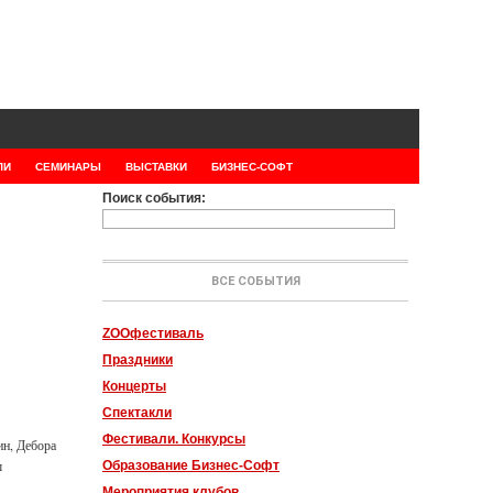
ЛИ
СЕМИНАРЫ
ВЫСТАВКИ
БИЗНЕС-СОФТ
Поиск события:
ВСЕ СОБЫТИЯ
ZOOфестиваль
Праздники
Концерты
Спектакли
Фестивали. Конкурсы
ин, Дебора
ш
Образование Бизнес-Софт
Мероприятия клубов