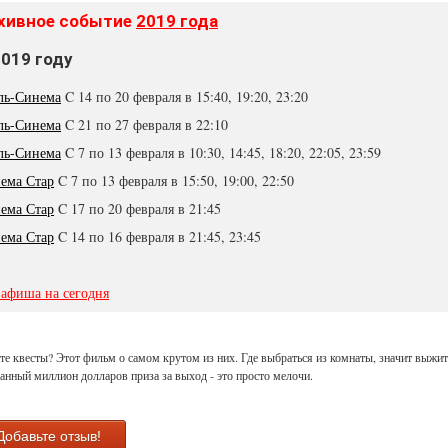
хивное событие
2019 года
2019 году
ль-Синема
C 14 по 20 февраля в 15:40, 19:20, 23:20
ль-Синема
C 21 по 27 февраля в 22:10
ль-Синема
C 7 по 13 февраля в 10:30, 14:45, 18:20, 22:05, 23:59
ема Стар
C 7 по 13 февраля в 15:50, 19:00, 22:50
ема Стар
C 17 по 20 февраля в 21:45
ема Стар
C 14 по 16 февраля в 21:45, 23:45
 афиша на сегодня
е квесты? Этот фильм о самом крутом из них. Где выбраться из комнаты, значит выжит
нный миллион долларов приза за выход - это просто мелочи.
Добавьте отзыв!