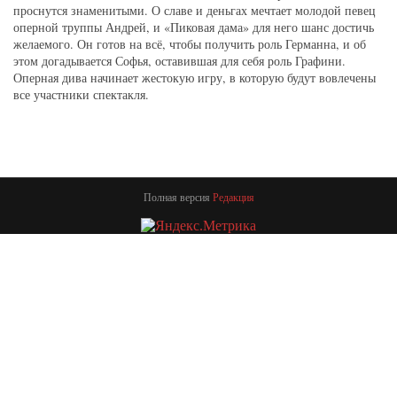
проснутся знаменитыми. О славе и деньгах мечтает молодой певец
оперной труппы Андрей, и «Пиковая дама» для него шанс достичь
желаемого. Он готов на всё, чтобы получить роль Германна, и об
этом догадывается Софья, оставившая для себя роль Графини.
Оперная дива начинает жестокую игру, в которую будут вовлечены
все участники спектакля.
Полная версия
Редакция