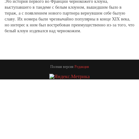
Это история первого во Франции чернокожего клоуна,
выступавшего в тандеме с белым клоуном, вышедшим было в
тираж, а с появлением нового партнера вернувшим себе былую
славу. Их номера были чрезвычайно популярны в конце XIX века,
но интерес к ним был востребован преимущественно из-за того, что
белый клоун издевался над чернокожим.
Полная версия
Редакция