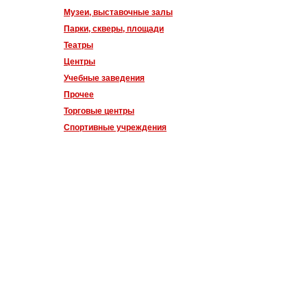
Музеи, выставочные залы
Парки, скверы, площади
Театры
Центры
Учебные заведения
Прочее
Торговые центры
Спортивные учреждения