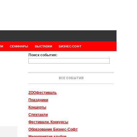
ЛИ
СЕМИНАРЫ
ВЫСТАВКИ
БИЗНЕС-СОФТ
Поиск события:
ВСЕ СОБЫТИЯ
ZOOфестиваль
Праздники
Концерты
Спектакли
Фестивали. Конкурсы
Образование Бизнес-Софт
Мероприятия клубов