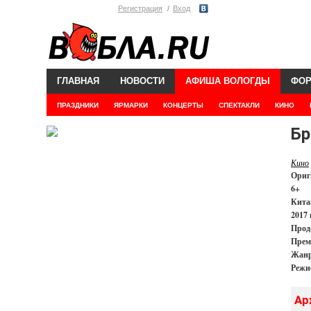
Регистрация
Вход
ГЛАВНАЯ
НОВОСТИ
АФИША ВОЛОГДЫ
ФО
ПРАЗДНИКИ
ЯРМАРКИ
КОНЦЕРТЫ
СПЕКТАКЛИ
КИНО
Бр
Кино
Ориг
6+
Кита
2017 
Прод
Прем
Жанр
Режи
Ар