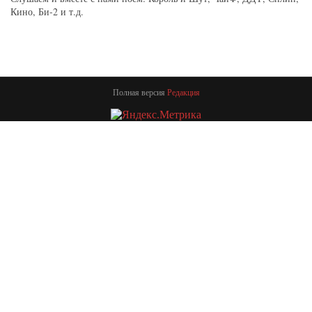
Кино, Би-2 и т.д.
Полная версия
Редакция