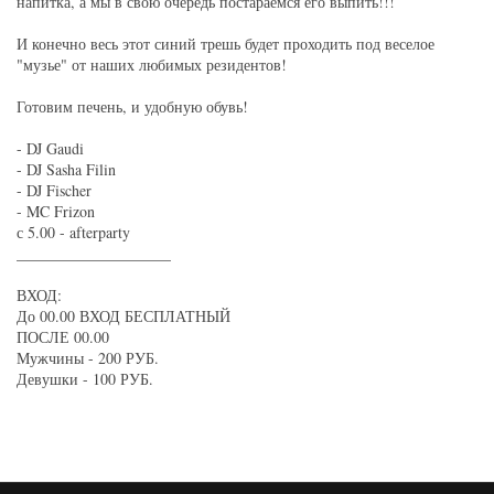
напитка, а мы в свою очередь постараемся его выпить!!!
И конечно весь этот синий трешь будет проходить под веселое
"музье" от наших любимых резидентов!
Готовим печень, и удобную обувь!
- DJ Gaudi
- DJ Sasha Filin
- DJ Fischer
- MC Frizon
с 5.00 - afterparty
____________________
ВХОД:
До 00.00 ВХОД БЕСПЛАТНЫЙ
ПОСЛЕ 00.00
Мужчины - 200 РУБ.
Девушки - 100 РУБ.