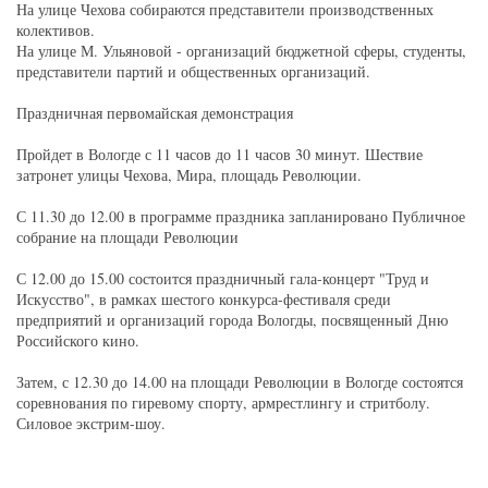
На улице Чехова собираются представители производственных
колективов.
На улице М. Ульяновой - организаций бюджетной сферы, студенты,
представители партий и общественных организаций.
Праздничная первомайская демонстрация
Пройдет в Вологде с 11 часов до 11 часов 30 минут. Шествие
затронет улицы Чехова, Мира, площадь Революции.
С 11.30 до 12.00 в программе праздника запланировано
Публичное
собрание на площади Революции
С 12.00 до 15.00 состоится праздничный гала-концерт
"Труд и
Искусство"
, в рамках шестого конкурса-фестиваля среди
предприятий и организаций города Вологды, посвященный Дню
Российского кино.
Затем, с 12.30 до 14.00 на площади Революции в Вологде состоятся
соревнования по гиревому спорту, армрестлингу и стритболу.
Силовое экстрим-шоу.