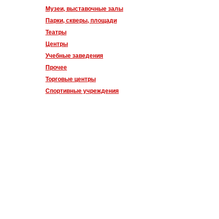
Музеи, выставочные залы
Парки, скверы, площади
Театры
Центры
Учебные заведения
Прочее
Торговые центры
Спортивные учреждения