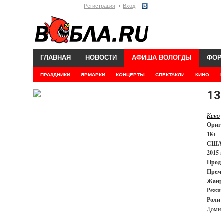
Регистрация
Вход
ГЛАВНАЯ
НОВОСТИ
АФИША ВОЛОГДЫ
ФО
ПРАЗДНИКИ
ЯРМАРКИ
КОНЦЕРТЫ
СПЕКТАКЛИ
КИНО
13
Кино
Ориг
18+
СШ
2015 
Прод
Прем
Жанр
Режи
Роли
Доми