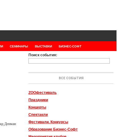
ЛИ
СЕМИНАРЫ
ВЫСТАВКИ
БИЗНЕС-СОФТ
Поиск события:
ВСЕ СОБЫТИЯ
ZOOфестиваль
Праздники
Концерты
Спектакли
Фестивали. Конкурсы
ид Денман
Образование Бизнес-Софт
Мероприятия клубов