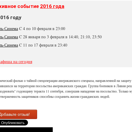
хивное событие
2016 года
2016 году
ль-Синема
C 4 по 10 февраля в 23:00
ль-Синема
C 28 января по 3 февраля в 14:40, 21:10, 23:50
ль-Синема
C 11 по 17 февраля в 23:40
 афиша на сегодня
ический фильм о тайной спецоперации американского спецназа, направленной на защиту
ившихся на территории посольства американских граждан. Группа боевиков в Ливии ре
аздновать" годовщину теракта 11 сентября, совершив нападение на посольство. Только 
тверженность защитников способны сохранить жизни гражданских людей.
Добавьте отзыв!