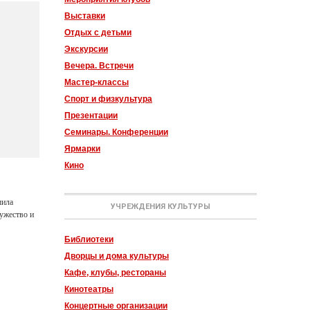
Выставки
Отдых с детьми
Экскурсии
Вечера. Встречи
Мастер-классы
Спорт и физкультура
Презентации
Семинары. Конференции
Ярмарки
Кино
шила
УЧРЕЖДЕНИЯ КУЛЬТУРЫ
мужество и
Библиотеки
Дворцы и дома культуры
Кафе, клубы, рестораны
Кинотеатры
Концертные организации