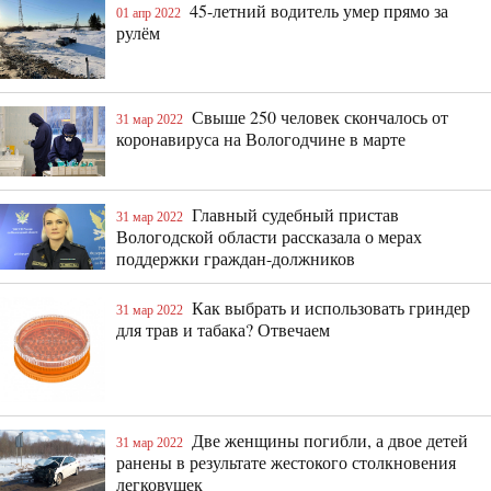
45-летний водитель умер прямо за
01 апр 2022
рулём
Свыше 250 человек скончалось от
31 мар 2022
коронавируса на Вологодчине в марте
Главный судебный пристав
31 мар 2022
Вологодской области рассказала о мерах
поддержки граждан-должников
Как выбрать и использовать гриндер
31 мар 2022
для трав и табака? Отвечаем
Две женщины погибли, а двое детей
31 мар 2022
ранены в результате жестокого столкновения
легковушек