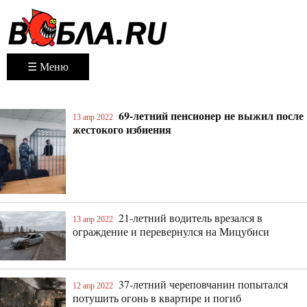
☰ Меню
69-летний пенсионер не выжил после
13 апр 2022
жестокого избиения
21-летний водитель врезался в
13 апр 2022
ограждение и перевернулся на Мицубиси
37-летний череповчанин попытался
12 апр 2022
потушить огонь в квартире и погиб