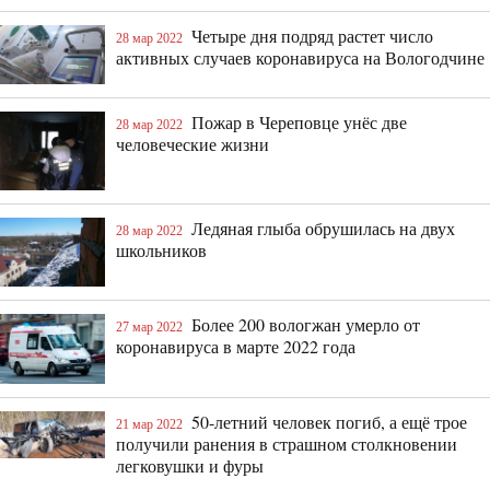
Четыре дня подряд растет число
28 мар 2022
активных случаев коронавируса на Вологодчине
Пожар в Череповце унёс две
28 мар 2022
человеческие жизни
Ледяная глыба обрушилась на двух
28 мар 2022
школьников
Более 200 вологжан умерло от
27 мар 2022
коронавируса в марте 2022 года
50-летний человек погиб, а ещё трое
21 мар 2022
получили ранения в страшном столкновении
легковушки и фуры