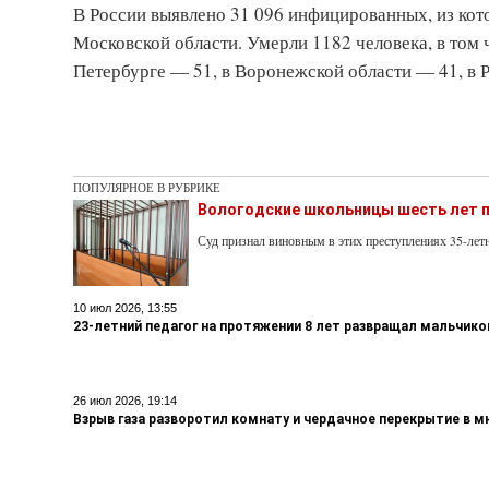
В России выявлено 31 096 инфицированных, из кот
Московской области. Умерли 1182 человека, в том 
Петербурге — 51, в Воронежской области — 41, в 
ПОПУЛЯРНОЕ В РУБРИКЕ
Вологодские школьницы шесть лет п
Суд признал виновным в этих преступлениях 35-ле
10 июл 2026, 13:55
23-летний педагог на протяжении 8 лет развращал мальчико
26 июл 2026, 19:14
Взрыв газа разворотил комнату и чердачное перекрытие в 