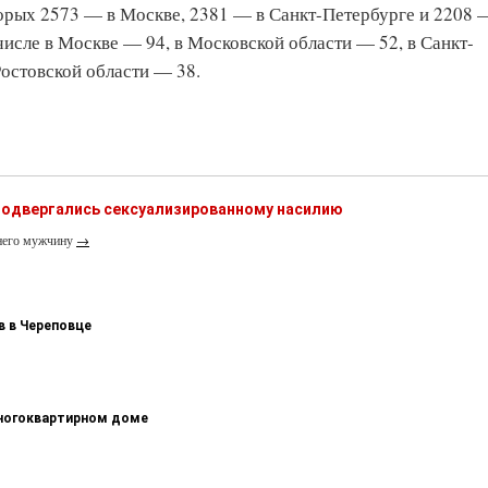
орых 2573 — в Москве, 2381 — в Санкт-Петербурге и 2208 
числе в Москве — 94, в Московской области — 52, в Санкт-
Ростовской области — 38.
одвергались сексуализированному насилию
тнего мужчину
→
в в Череповце
многоквартирном доме