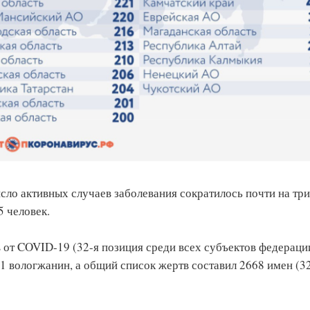
сло активных случаев заболевания сократилось почти на три
5 человек.
 от COVID-19 (32-я позиция среди всех субъектов федерации
1 вологжанин, а общий список жертв составил 2668 имен (3