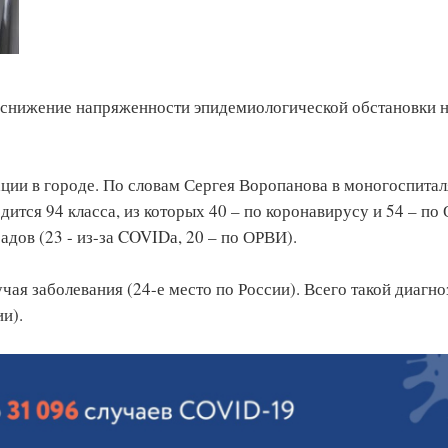
е снижение напряженности эпидемиологической обстановки 
ации в городе. По словам Сергея Воропанова в моногоспита
дится 94 класса, из которых 40 – по коронавирусу и 54 – по
адов (23 - из-за COVIDа, 20 – по ОРВИ).
чая заболевания (24-е место по России). Всего такой диагно
ии).