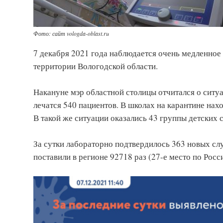
Фото: сайт vologda-oblast.ru
7 декабря 2021 года наблюдается очень медленно
территории Вологодской области.
Накануне мэр областной столицы отчитался о ситу
лечатся 540 пациентов. В школах на карантине нахо
В такой же ситуации оказались 43 группы детских с
За сутки лабораторно подтвердилось 363 новых слу
поставили в регионе 92718 раз (27-е место по Росс