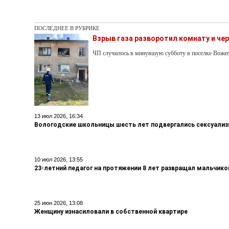
ПОСЛЕДНЕЕ В РУБРИКЕ
Взрыв газа разворотил комнату и ч
ЧП случилось в минувшую субботу в поселке Воже
13 июл 2026, 16:34
Вологодские школьницы шесть лет подвергались сексуали
10 июл 2026, 13:55
23-летний педагог на протяжении 8 лет развращал мальчико
25 июн 2026, 13:08
Женщину изнасиловали в собственной квартире