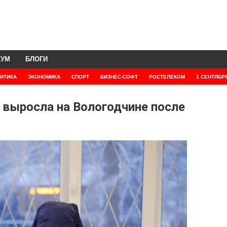
РУМ
БЛОГИ
ИТИКА
ЭКОНОМИКА
СПОРТ
БИЗНЕС-СОФТ
РОСТЕЛЕКОМ
1 СЕНТЯБР
выросла на Вологодчине после