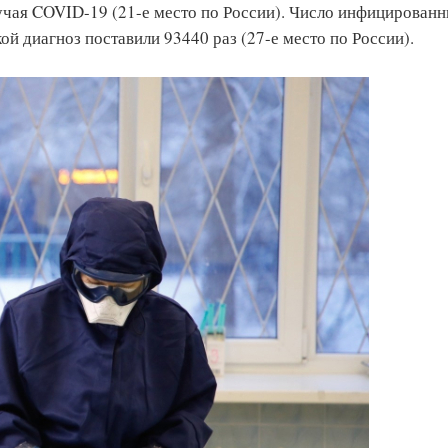
учая COVID-19 (21-е место по России). Число инфицирован
ой диагноз поставили 93440 раз (27-е место по России).