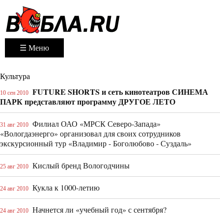
☰ Меню
Культура
FUTURE SHORTS и сеть кинотеатров СИНЕМА
10 сен 2010
ПАРК представляют программу ДРУГОЕ ЛЕТО
Филиал ОАО «МРСК Северо-Запада»
31 авг 2010
«Вологдаэнерго» организовал для своих сотрудников
экскурсионный тур «Владимир - Боголюбово - Суздаль»
Кислый бренд Вологодчины
25 авг 2010
Кукла к 1000-­летию
24 авг 2010
Начнется ли «учебный год» с сентября?
24 авг 2010