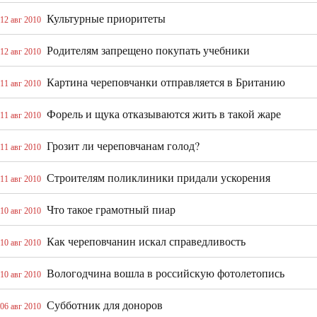
Культурные приоритеты
12 авг 2010
Родителям запрещено покупать учебники
12 авг 2010
Картина череповчанки отправляется в Британию
11 авг 2010
Форель и щука отказываются жить в такой жаре
11 авг 2010
Грозит ли череповчанам голод?
11 авг 2010
Строителям поликлиники придали ускорения
11 авг 2010
Что такое грамотный пиар
10 авг 2010
Как череповчанин искал справедливость
10 авг 2010
Вологодчина вошла в российскую фотолетопись
10 авг 2010
Субботник для доноров
06 авг 2010