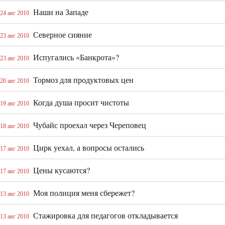
Наши на Западе
24 авг 2010
Северное сияние
23 авг 2010
Испугались «Банкрота»?
23 авг 2010
Тормоз для продуктовых цен
20 авг 2010
Когда душа просит чистоты
19 авг 2010
Чубайс проехал через Череповец
18 авг 2010
Цирк уехал, а вопросы остались
17 авг 2010
Цены кусаются?
17 авг 2010
Моя полиция меня сбережет?
13 авг 2010
Стажировка для педагогов откладывается
13 авг 2010