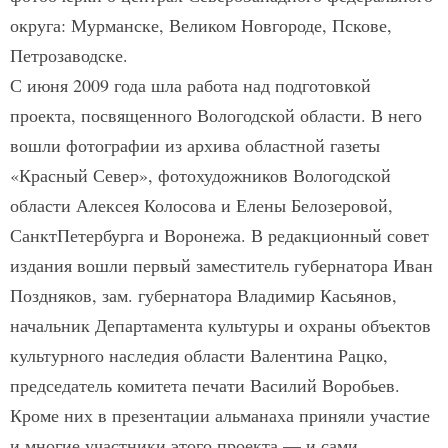
округа: Мурман­ске, Великом Новгороде, Пскове,
Петрозаводске.
С июня 2009 года шла работа над подготовкой
проекта, посвященного Вологодской области. В него
вошли фотографии из архива областной газеты
«Красный Север», фотохудожников Вологодской
области Алексея Колосова и Елены Белозеровой,
Санкт­Петербурга и Воронежа. В редакционный совет
издания вошли первый заместитель губернатора Иван
Поздняков, зам. губернатора Владимир Касьянов,
начальник Департамента культуры и охраны объектов
культурного наследия области Валентина Рацко,
председатель комитета печати Василий Воробьев.
Кроме них в презентации альманаха приняли участие
и многие участники этого проекта — и сами