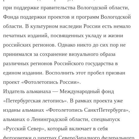
при поддержке правительства Вологодской области,
Фонда поддержки проектов и программ Вологодской
области. В культурном наследии России есть немало
печатных изданий, посвященных укладу и жизни
российских регионов. Однако никто до сих пор не
принимался за сохранение визуального образа
различных регионов Российского государства в
едином издании. Восполнить этот пробел призван
проект «Фотолетопись России».
Издатель альманаха — Международный фонд
«Петербургская летопись». В рамках проекта уже
изданы альманах «Фотолетопись Санкт­Петербурга»,
альманах о Ленинградской области, спецвыпуск
«Русский Север», который включает в себя
фотоочерки о центрах Северо­Западного федерального