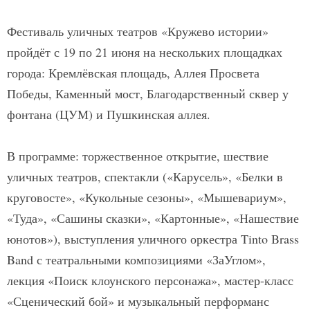
Фестиваль уличных театров «Кружево истории»
пройдёт с 19 по 21 июня на нескольких площадках
города: Кремлёвская площадь, Аллея Просвета
Победы, Каменный мост, Благодарственный сквер у
фонтана (ЦУМ) и Пушкинская аллея.
В программе: торжественное открытие, шествие
уличных театров, спектакли («Карусель», «Белки в
круговосте», «Кукольные сезоны», «Мышевариум»,
«Туда», «Сашины сказки», «Картонные», «Нашествие
юнотов»), выступления уличного оркестра Tinto Brass
Band с театральными композициями «ЗаУглом»,
лекция «Поиск клоунского персонажа», мастер-класс
«Сценический бой» и музыкальный перформанс