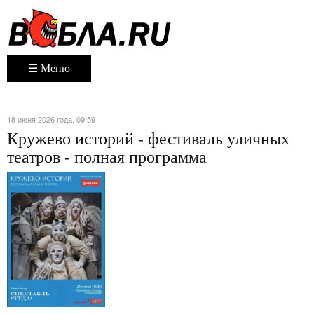
☰ Меню
18 июня 2026 года. 09:59
Кружево историй - фестиваль уличных
театров - полная программа