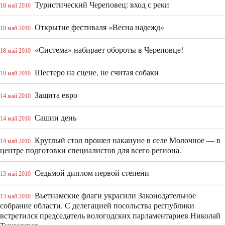
Туристический Череповец: вход с реки
18 май 2010
Открытие фестиваля «Весна надежд»
18 май 2010
«Система» набирает обороты в Череповце!
18 май 2010
Шестеро на сцене, не считая собаки
18 май 2010
Защита евро
14 май 2010
Сашин день
14 май 2010
Круглый стол прошел накануне в селе Молочное — в
14 май 2010
центре подготовки специалистов для всего региона.
Седьмой диплом первой степени
13 май 2010
Вьетнамские флаги украсили Законодательное
13 май 2010
собрание области. С делегацией посольства республики
встретился председатель вологодских парламентариев Николай