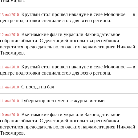
Тихомиров.
Круглый стол прошел накануне в селе Молочное — в
13 май 2010
центре подготовки специалистов для всего региона.
Вьетнамские флаги украсили Законодательное
12 май 2010
собрание области. С делегацией посольства республики
встретился председатель вологодских парламентариев Николай
Тихомиров.
Круглый стол прошел накануне в селе Молочное — в
11 май 2010
центре подготовки специалистов для всего региона.
С поезда на бал
11 май 2010
Губернатор пел вместе с журналистами
11 май 2010
Вьетнамские флаги украсили Законодательное
10 май 2010
собрание области. С делегацией посольства республики
встретился председатель вологодских парламентариев Николай
Тихомиров.