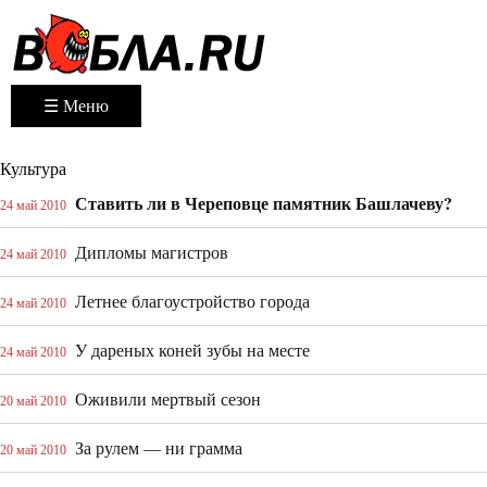
☰ Меню
Культура
Ставить ли в Череповце памятник Башлачеву?
24 май 2010
Дипломы магистров
24 май 2010
Летнее благоустройство города
24 май 2010
У дареных коней зубы на месте
24 май 2010
Оживили мертвый сезон
20 май 2010
За рулем — ни грамма
20 май 2010