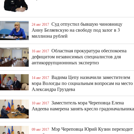
Суд отпустил бывшую чиновницу
24 авг 2017
Анну Беляевскую на свободу под залог в 3
миллиона рублей
Областная прокуратура обеспокоена
16 авг 2017
дефицитом независимых специалистов для
антикоррупционнных экспертиз
Вадима Цепу назначили заместителем
14 авг 2017
мэра Вологды по социальным вопросам на место
Александра Груздева
Заместитель мэра Череповца Елена
10 авг 2017
Авдеева намерена занять кресло градоначальника
Мэр Череповца Юрий Кузин переходит
09 авг 2017