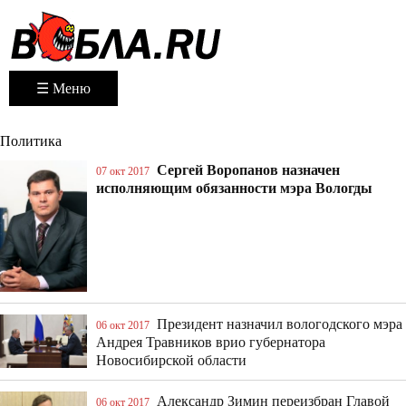
☰ Меню
Политика
Сергей Воропанов назначен
07 окт 2017
исполняющим обязанности мэра Вологды
Президент назначил вологодского мэра
06 окт 2017
Андрея Травников врио губернатора
Новосибирской области
Александр Зимин переизбран Главой
06 окт 2017