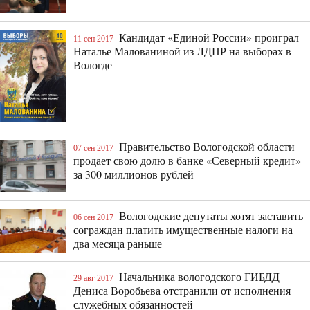
Кандидат «Единой России» проиграл
11 сен 2017
Наталье Малованиной из ЛДПР на выборах в
Вологде
Правительство Вологодской области
07 сен 2017
продает свою долю в банке «Северный кредит»
за 300 миллионов рублей
Вологодские депутаты хотят заставить
06 сен 2017
сограждан платить имущественные налоги на
два месяца раньше
Начальника вологодского ГИБДД
29 авг 2017
Дениса Воробьева отстранили от исполнения
служебных обязанностей