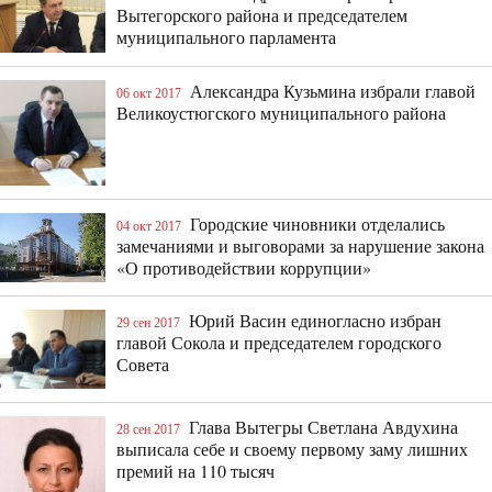
Вытегорского района и председателем
муниципального парламента
Александра Кузьмина избрали главой
06 окт 2017
Великоустюгского муниципального района
Городские чиновники отделались
04 окт 2017
замечаниями и выговорами за нарушение закона
«О противодействии коррупции»
Юрий Васин единогласно избран
29 сен 2017
главой Сокола и председателем городского
Совета
Глава Вытегры Светлана Авдухина
28 сен 2017
выписала себе и своему первому заму лишних
премий на 110 тысяч