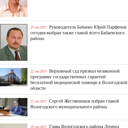
Руководитель Бабаево Юрий Парфенов
25 сен 2017
сегодня выбран также главой всего Бабаевского
района
Верховный суд признал незаконной
22 сен 2017
программу государственных гарантий
бесплатной медицинской помощи в Вологодской
области
Сергей Жестянников избран главой
21 сен 2017
Вологодского муниципального района
Глава Вологодского района Леонид
19 сен 2017