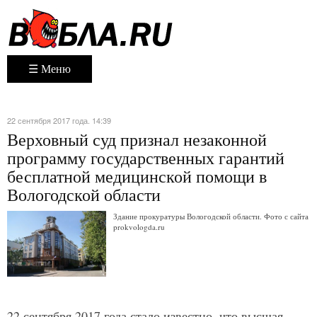
☰ Меню
22 сентября 2017 года. 14:39
Верховный суд признал незаконной
программу государственных гарантий
бесплатной медицинской помощи в
Вологодской области
Здание прокуратуры Вологодской области. Фото с сайта
prokvologda.ru
22 сентября 2017 года стало известно, что высшая