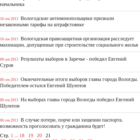
начальника
Вологодские антимонопольщики признали
16 сен 2013
незаконными тарифы на штрафстоянке
Вологодская правозащитная организация расследует
16 сен 2013
махинации, допущенные при строительстве социального жилья
Результаты выборов в Заречье - победил Евгений
09 сен 2013
Суров
Окончательные итоги выборов главы города Вологды.
09 сен 2013
Победителем остался Евгений Шулепов
На выборах главы города Вологды победил Евгений
09 сен 2013
Шулепов
В случае потери, порче или хищении паспорта,
06 сен 2013
возможность проголосовать у гражданина будет!
Стр.
1
...
18
19
20
21