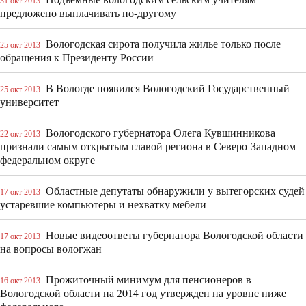
31 окт 2013
предложено выплачивать по-другому
Вологодская сирота получила жилье только после
25 окт 2013
обращения к Президенту России
В Вологде появился Вологодский Государственный
25 окт 2013
университет
Вологодского губернатора Олега Кувшинникова
22 окт 2013
признали самым открытым главой региона в Северо-Западном
федеральном округе
Областные депутаты обнаружили у вытегорских судей
17 окт 2013
устаревшие компьютеры и нехватку мебели
Новые видеоответы губернатора Вологодской области
17 окт 2013
на вопросы вологжан
Прожиточный минимум для пенсионеров в
16 окт 2013
Вологодской области на 2014 год утвержден на уровне ниже