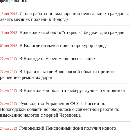
федерального
Итоги работы по выдворению нелегальных граждан за
16 окт 2013
девять месяцев подвели в Вологде
Вологодская область "открыла" бюджет для граждан
11 окт 2013
В Вологде назначен новый прокурор города
02 окт 2013
В Вологде намечен марш несогласных
27 сен 2013
В Правительстве Вологодской области принято
27 сен 2013
решение о ремонтах дорог
В Вологодской области выберут лучшего чиновника
24 сен 2013
Руководство Управления ФССП России по
24 сен 2013
Вологодской области договорилось о совместной работе по
взысканию налогов с мэрией Череповца
Грязовецкий Пенсионный фонд получил нового
24 сен 2013