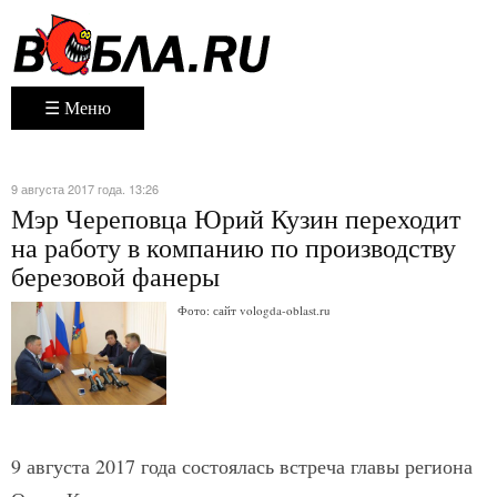
☰ Меню
9 августа 2017 года. 13:26
Мэр Череповца Юрий Кузин переходит
на работу в компанию по производству
березовой фанеры
Фото: сайт vologda-oblast.ru
9 августа 2017 года состоялась встреча главы региона