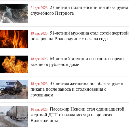
27-летний полицейский погиб за рулём
21 дек 2023
служебного Патриота
51-летний мужчина стал сотой жертвой
19 дек 2023
пожаров на Вологодчине с начала года
64-летний хозяин и его гость сгорели
18 дек 2023
заживо в рубленом доме
37-летняя женщина погибла за рулём
18 дек 2023
пикапа после заноса и столкновения с
грузовиком
Пассажир Нексии стал одиннадцатой
16 дек 2023
жертвой ДТП с начала месяца на дорогах
Вологодчины