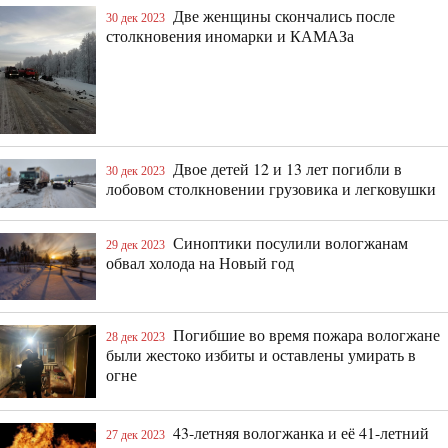
Две женщины скончались после
30 дек 2023
столкновения иномарки и КАМАЗа
Двое детей 12 и 13 лет погибли в
30 дек 2023
лобовом столкновении грузовика и легковушки
Синоптики посулили вологжанам
29 дек 2023
обвал холода на Новый год
Погибшие во время пожара вологжане
28 дек 2023
были жестоко избиты и оставлены умирать в
огне
43-летняя вологжанка и её 41-летний
27 дек 2023