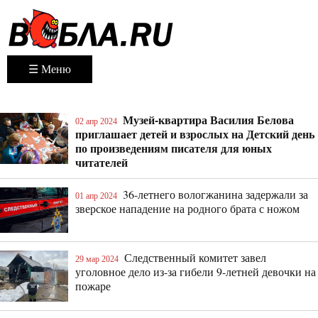
☰ Меню
Музей-квартира Василия Белова
02 апр 2024
приглашает детей и взрослых на Детский день
по произведениям писателя для юных
читателей
36-летнего вологжанина задержали за
01 апр 2024
зверское нападение на родного брата с ножом
Следственный комитет завел
29 мар 2024
уголовное дело из-за гибели 9-летней девочки на
пожаре