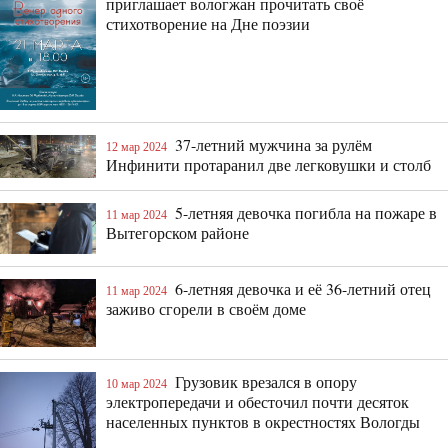
приглашает вологжан прочитать своё
стихотворение на Дне поэзии
37-летний мужчина за рулём
12 мар 2024
Инфинити протаранил две легковушки и столб
5-летняя девочка погибла на пожаре в
11 мар 2024
Вытегорском районе
6-летняя девочка и её 36-летний отец
11 мар 2024
заживо сгорели в своём доме
Грузовик врезался в опору
10 мар 2024
электропередачи и обесточил почти десяток
населенных пунктов в окрестностях Вологды