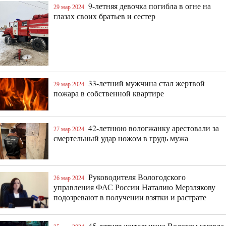
9-летняя девочка погибла в огне на
29 мар 2024
глазах своих братьев и сестер
33-летний мужчина стал жертвой
29 мар 2024
пожара в собственной квартире
42-летнюю вологжанку арестовали за
27 мар 2024
смертельный удар ножом в грудь мужа
Руководителя Вологодского
26 мар 2024
управления ФАС России Наталию Мерзлякову
подозревают в получении взятки и растрате
45-летняя жительница Вологды умерла