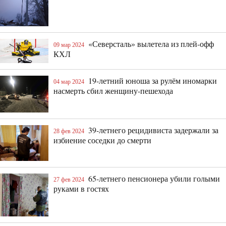
«Северсталь» вылетела из плей-офф
09 мар 2024
КХЛ
19-летний юноша за рулём иномарки
04 мар 2024
насмерть сбил женщину-пешехода
39-летнего рецидивиста задержали за
28 фев 2024
избиение соседки до смерти
65-летнего пенсионера убили голыми
27 фев 2024
руками в гостях