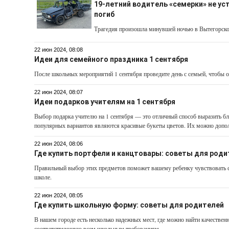
19-летний водитель «семерки» не уст
погиб
Трагедия произошла минувшей ночью в Вытегорск
22 июн 2024, 08:08
Идеи для семейного праздника 1 сентября
После школьных мероприятий 1 сентября проведите день с семьей, чтобы о
22 июн 2024, 08:07
Идеи подарков учителям на 1 сентября
Выбор подарка учителю на 1 сентября — это отличный способ выразить бл
популярных вариантов являются красивые букеты цветов. Их можно допол
22 июн 2024, 08:06
Где купить портфели и канцтовары: советы для род
Правильный выбор этих предметов поможет вашему ребенку чувствовать с
школе.
22 июн 2024, 08:05
Где купить школьную форму: советы для родителей
В нашем городе есть несколько надежных мест, где можно найти качестве
соответствующую всем школьным требованиям.