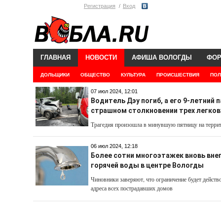
Регистрация
Вход
ГЛАВНАЯ
НОВОСТИ
АФИША ВОЛОГДЫ
ФО
ДОЛЬЩИКИ
ОБЩЕСТВО
КУЛЬТУРА
ПРОИСШЕСТВИЯ
ПОЛ
07 июл 2024, 12:01
Водитель Дэу погиб, а его 9-летний 
страшном столкновении трех легко
Трагедия произошла в минувшую пятницу на террит
06 июл 2024, 12:18
Более сотни многоэтажек вновь вн
горячей воды в центре Вологды
Чиновники заверяют, что ограничение будет действ
адреса всех пострадавших домов