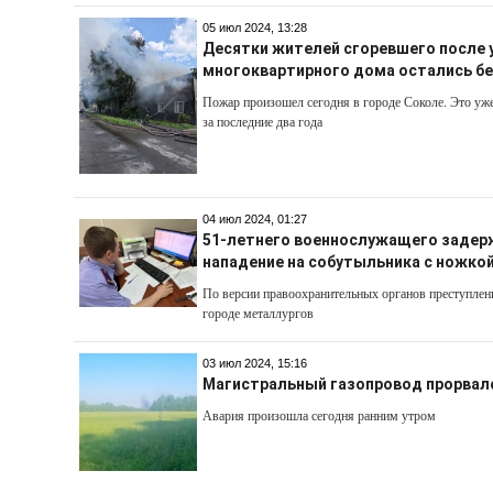
05 июл 2024, 13:28
Десятки жителей сгоревшего после 
многоквартирного дома остались бе
Пожар произошел сегодня в городе Соколе. Это уже
за последние два года
04 июл 2024, 01:27
51-летнего военнослужащего задер
нападение на собутыльника с ножкой
По версии правоохранительных органов преступлен
городе металлургов
03 июл 2024, 15:16
Магистральный газопровод прорвало
Авария произошла сегодня ранним утром