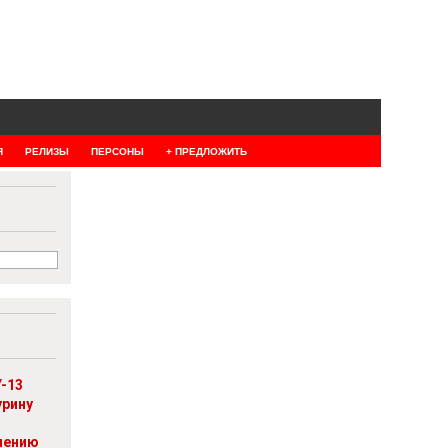
Я
РЕЛИЗЫ
ПЕРСОНЫ
+ ПРЕДЛОЖИТЬ
-13
урину
шению