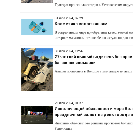
Трагедия произошла сегодня в Устюженском округ
01 июл 2024, 07:29
Косметика вологжанкам
В современном мире приобретение качественной ко
интернет-магазинам, что особенно актуально для ж
30 июн 2024, 11:54
27-летний пьяный водитель без прав 
багажник иномарки
Авария произошла в Вологде в минувшую пятницу
29 июн 2024, 01:37
Исполняющий обязанности мэра Во
праздничный салют на день города в
Чиновник объяснил это решение прогнозом большо
Революции