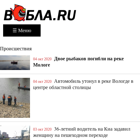
☰ Меню
Происшествия
Двое рыбаков погибли на реке
04 окт 2020
Мологе
Автомобиль утонул в реке Вологде в
04 окт 2020
центре областной столицы
36-летний водитель на Киа задавил
03 окт 2020
женщину на пешеходном переходе