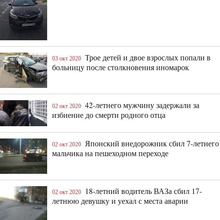
Трое детей и двое взрослых попали в
03 окт 2020
больницу после столкновения иномарок
42-летнего мужчину задержали за
02 окт 2020
избиение до смерти родного отца
Японский внедорожник сбил 7-летнего
02 окт 2020
мальчика на пешеходном переходе
18-летний водитель ВАЗа сбил 17-
02 окт 2020
летнюю девушку и уехал с места аварии