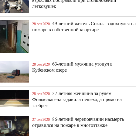
легковушек
49-летний житель Сокола задохнулся на
28 сен 2020
пожаре в собственной квартире
63-летний мужчина утонул в
28 сен 2020
Кубенском озере
37-летняя женщина за рулём
28 сен 2020
Фольксвагена задавила пешехода прямо на
«зебре»
86-летний череповчанин насмерть
27 сен 2020
отравился на пожаре в многоэтажке