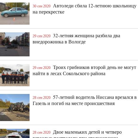
Автоледи сбила 12-летнюю школьницу
30 сен 2020
на перекрестке
32-летняя женщина разбила два
29 сен 2020
внедорожника в Вологде
Троих грибников второй день не могут
29 сен 2020
найти в лесах Сокольского района
57-летний водитель Ниссана врезался в
28 сен 2020
Газель и погиб на месте происшествия
Двое маленьких детей и четверо
28 сен 2020
взрослых пострадали при столкновении