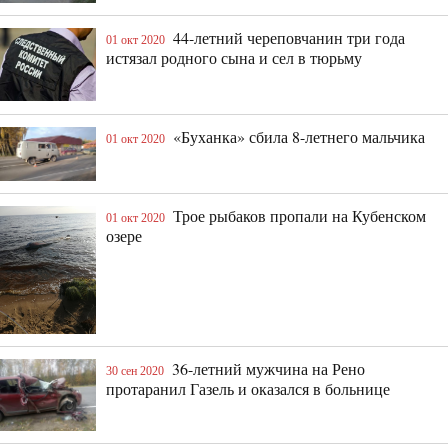
44-летний череповчанин три года
01 окт 2020
истязал родного сына и сел в тюрьму
«Буханка» сбила 8-летнего мальчика
01 окт 2020
Трое рыбаков пропали на Кубенском
01 окт 2020
озере
36-летний мужчина на Рено
30 сен 2020
протаранил Газель и оказался в больнице