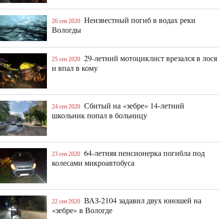
Неизвестный погиб в водах реки
26 сен 2020
Вологды
29-летний мотоциклист врезался в лося
25 сен 2020
и впал в кому
Сбитый на «зебре» 14-летний
24 сен 2020
школьник попал в больницу
64-летняя пенсионерка погибла под
23 сен 2020
колесами микроавтобуса
ВАЗ-2104 задавил двух юношей на
22 сен 2020
«зебре» в Вологде