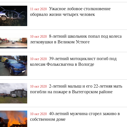
Ужасное лобовое столкновение
11 окт 2020
оборвало жизни четырех человек
8-летний школьник попал под колеса
10 окт 2020
легковушки в Великом Устюге
39-летний мотоциклист погиб под
10 окт 2020
колесам Фольксвагена в Вологде
2-летний малыш и его 22-летняя мать
10 окт 2020
погибли на пожаре в Вытегорском районе
40-летний мужчина сгорел заживо в
10 окт 2020
собственном доме