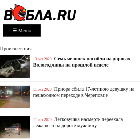
☰ Меню
Происшествия
Семь человек погибли на дорогах
13 окт 2020
Вологодчины на прошлой неделе
Приора сбила 17-летнюю девушку на
11 окт 2020
пешеходном переходе в Череповце
Легковушка насмерть переехала
11 окт 2020
лежащего на дороге мужчину