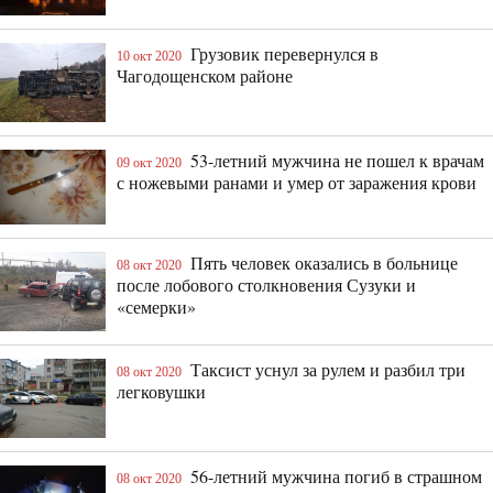
Грузовик перевернулся в
10 окт 2020
Чагодощенском районе
53-летний мужчина не пошел к врачам
09 окт 2020
с ножевыми ранами и умер от заражения крови
Пять человек оказались в больнице
08 окт 2020
после лобового столкновения Сузуки и
«семерки»
Таксист уснул за рулем и разбил три
08 окт 2020
легковушки
56-летний мужчина погиб в страшном
08 окт 2020