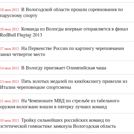
В Вологодской области прошли соревнования по
18 июн 2013
парусному спорту
Команда из Вологды впервые отправляется в финал
18 июн 2013
RedBull Flugtag 2013
На Первенстве России по картингу череповчанин
17 июн 2013
занял четвертое место
В Вологду приезжает Олимпийская чаша
14 июн 2013
Пять золотых медалей по кикбоксингу привезли из
13 июн 2013
Италии череповецкие спортсмены
На Чемпионате МВД по стрельбе из табельного
11 июн 2013
оружия вологжане вошли в пятерку лучших команд
Тройку сильнейших российских команд по
10 июн 2013
эстетической гимнастике замкнула Вологодская область