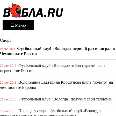
☰ Меню
Спорт
Футбольный клуб «Вологда» первый раз выиграл в
05 авг 2013
Чемпионате России
Футбольный клуб «Вологда» забил первый гол в
29 июл 2013
первенстве России
Вологжанка Екатерина Коршунова взяла "золото" на
26 июл 2013
чемпионате Европы
Футбольный клуб "Вологда" получил свой талисман
24 июл 2013
После двух туров футбольный клуб «Вологда»
19 июл 2013
оказался на самом дне турнирной таблицы