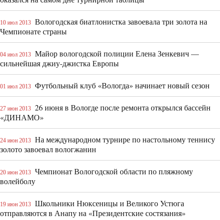
Вологодская биатлонистка завоевала три золота на
10 июл 2013
Чемпионате страны
Майор вологодской полиции Елена Зенкевич —
04 июл 2013
сильнейшая джиу-джистка Европы
Футбольный клуб «Вологда» начинает новый сезон
01 июл 2013
26 июня в Вологде после ремонта открылся бассейн
27 июн 2013
«ДИНАМО»
На международном турнире по настольному теннису
24 июн 2013
золото завоевал вологжанин
Чемпионат Вологодской области по пляжному
20 июн 2013
волейболу
Школьники Нюксеницы и Великого Устюга
19 июн 2013
отправляются в Анапу на «Президентские состязания»