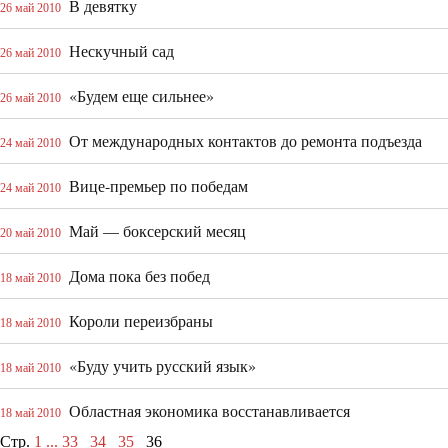
В девятку
26 май 2010
Нескучный сад
26 май 2010
«Будем еще сильнее»
26 май 2010
От международных контактов до ремонта подъезда
24 май 2010
Вице-­премьер по победам
24 май 2010
Май — боксерский месяц
20 май 2010
Дома пока без побед
18 май 2010
Короли переизбраны
18 май 2010
«Буду учить русский язык»
18 май 2010
Областная экономика восстанавливается
18 май 2010
Стр.
1
...
33
34
35
36