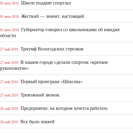
Школе подарят спортзал
02 июн 2010
Жесткий — значит, настоящий
01 июн 2010
Губернатор говорил со школьниками об имидже
01 июн 2010
области
Триумф Вологодских стрелков
27 май 2010
В нашем городе сделали спортом «крепкое
27 май 2010
рукопожатие»
Первый проигрыш «Шексны»
27 май 2010
Тревожный звонок
27 май 2010
Предприятие, на котором хочется работать
26 май 2010
Все было хоккей
26 май 2010