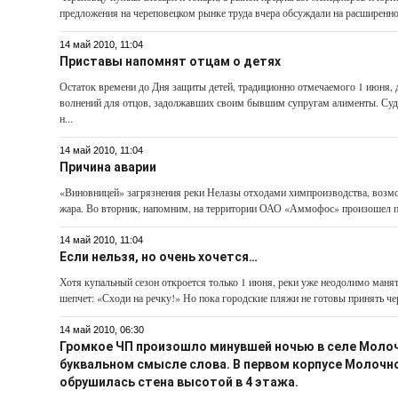
предложения на череповецком рынке труда вчера обсуждали на расширенно
14 май 2010, 11:04
Приставы напомнят отцам о детях
Остаток времени до Дня защиты детей, традиционно отмечаемого 1 июня,
волнений для отцов, задолжавших своим бывшим супругам алименты. Суд
н...
14 май 2010, 11:04
Причина аварии
«Виновницей» загрязнения реки Нелазы отходами химпроизводства, возм
жара. Во вторник, напомним, на территории ОАО «Аммофос» произошел п
14 май 2010, 11:04
Если нельзя, но очень хочется…
Хотя купальный сезон откроется только 1 июня, реки уже неодолимо манят
шепчет: «Сходи на речку!» Но пока городские пляжи не готовы принять че
14 май 2010, 06:30
Громкое ЧП произошло минувшей ночью в селе Молоч
буквальном смысле слова. В первом корпусе Молочн
обрушилась стена высотой в 4 этажа.