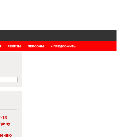
Я
РЕЛИЗЫ
ПЕРСОНЫ
+ ПРЕДЛОЖИТЬ
-13
урину
шению