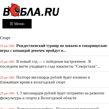
☰ Меню
Спорт
Рождественский турнир по хоккею и товарищеские
29 дек 2006
игры с командой девочек пройдут в...
В новый год — с победным настроением . В
29 дек 2006
последнем матче уходящего года хоккеисты "Северстали"...
Полтора миллиарда рублей будет вложено в
28 дек 2006
ближайшее время в вологодский спорт
1, 5 миллиардов рублей будет потрачено на развитие
28 дек 2006
физкультуры и спорта в Вологодской области
Долгожданная победа . После восьми поражений