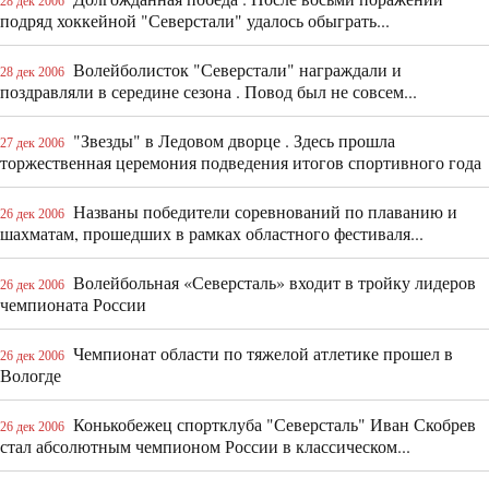
28 дек 2006
подряд хоккейной "Северстали" удалось обыграть...
Волейболисток "Северстали" награждали и
28 дек 2006
поздравляли в середине сезона . Повод был не совсем...
"Звезды" в Ледовом дворце . Здесь прошла
27 дек 2006
торжественная церемония подведения итогов спортивного года
Названы победители соревнований по плаванию и
26 дек 2006
шахматам, прошедших в рамках областного фестиваля...
Волейбольная «Северсталь» входит в тройку лидеров
26 дек 2006
чемпионата России
Чемпионат области по тяжелой атлетике прошел в
26 дек 2006
Вологде
Конькобежец спортклуба "Северсталь" Иван Скобрев
26 дек 2006
стал абсолютным чемпионом России в классическом...