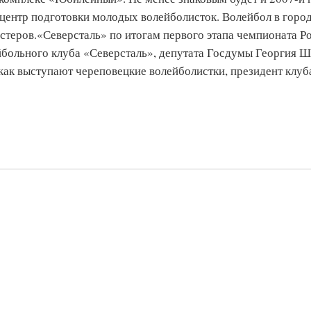
центр подготовки молодых волейболисток. Волейбол в горо
стеров.«Северсталь» по итогам первого этапа чемпионата Р
ейбольного клуба «Северсталь», депутата Госдумы Георгия Ш
, как выступают череповецкие волейболистки, президент клуб