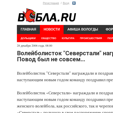
Регистрация
Вход
ГЛАВНАЯ
НОВОСТИ
АФИША ВОЛОГДЫ
ФО
ДОЛЬЩИКИ
ОБЩЕСТВО
КУЛЬТУРА
ПРОИСШЕСТВИЯ
ПОЛ
28 декабря 2006 года. 08:00
Волейболисток "Северстали" наг
Повод был не совсем...
Волейболисток "Северстали" награждали и поздравл
наступающим новым годом команду поздравил пре
Волейболисток «Северстали» награждали и поздрав
наступающим новым годом команду поздравил през
женского волейбола, как российского, так и череп
«Северсталь» получила в свое распоряжение спорт