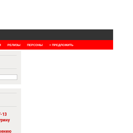
Я
РЕЛИЗЫ
ПЕРСОНЫ
+ ПРЕДЛОЖИТЬ
-13
урину
шению