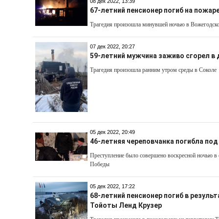
08 дек 2022, 13:39
67-летний пенсионер погиб на пожар
Трагедия произошла минувшей ночью в Вожегодск
07 дек 2022, 20:27
59-летний мужчина заживо сгорел в
Трагедия произошла ранним утром среды в Соколе
05 дек 2022, 20:49
46-летняя череповчанка погибла по
Преступление было совершено воскресной ночью в 
Победы
05 дек 2022, 17:22
68-летний пенсионер погиб в результ
Тойоты Ленд Крузер