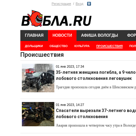
Регистрация
Вход
ГЛАВНАЯ
НОВОСТИ
АФИША ВОЛОГДЫ
ФО
ДОЛЬЩИКИ
ОБЩЕСТВО
КУЛЬТУРА
ПРОИСШЕСТВИЯ
ПОЛ
Происшествия
01 янв 2023, 17:34
35-летняя женщина погибла, а 9 чело
лобового столкновения леговушек
Трагедия произошла сегодня днём в Шекснинском 
01 янв 2023, 14:27
Спасатели вырезали 37-летнего вод
лобового столкновения
Авария произошла в четвертом часу утра в Вологде