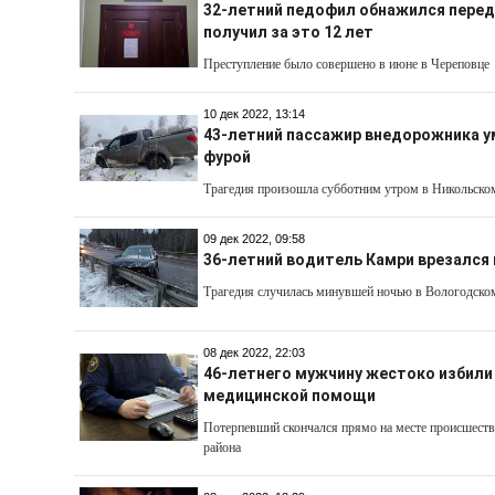
32-летний педофил обнажился перед
получил за это 12 лет
Преступление было совершено в июне в Череповце
10 дек 2022, 13:14
43-летний пассажир внедорожника у
фурой
Трагедия произошла субботним утром в Никольско
09 дек 2022, 09:58
36-летний водитель Камри врезался 
Трагедия случилась минувшей ночью в Вологодско
08 дек 2022, 22:03
46-летнего мужчину жестоко избили 
медицинской помощи
Потерпевший скончался прямо на месте происшеств
района