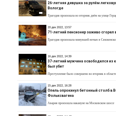
26-летняя девушка за рулём легкову
Вологде
Трагедия произошла во вторник днём на улице Герц
20 дек 2022, 13:57
71-летний пенсионер заживо сгорел
Трагедия произошла минувшей ночью в Сямженско
16 дек 2022, 14:39
37-летний мужчина освободился из к
был убит
Преступление было совершено во вторник в област
15 дек 2022, 16:28
Опель опрокинул бетонный столб в В
Фольксвагена
Авария произошла накануне на Московском шоссе