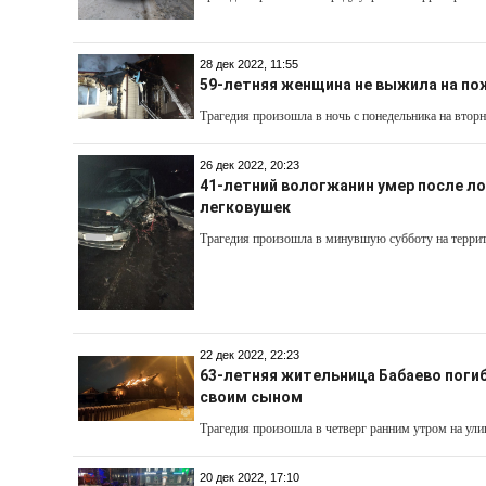
28 дек 2022, 11:55
59-летняя женщина не выжила на по
Трагедия произошла в ночь с понедельника на втор
26 дек 2022, 20:23
41-летний вологжанин умер после л
легковушек
Трагедия произошла в минувшую субботу на террит
22 дек 2022, 22:23
63-летняя жительница Бабаево погиб
своим сыном
Трагедия произошла в четверг ранним утром на ул
20 дек 2022, 17:10