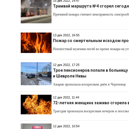
15 дек 2022, 14:47
Трамвай маршрута №4 сгорел сегодн
Причиной пожара считают неисправность электроо
13 дек 2022, 16:55
Пожар со смертельным исходом про
Неизвестный мужчина погиб во время пожара на уг
12 дек 2022, 17:25
Трое пенсионеров попали в больницу
и Шевроле Нивы
Авария произошла воскресным днём в Череповце
12 дек 2022, 11:44
72-летняя женщина заживо сгорела 
Трагедия произошла воскресным вечером в поселке
12 дек 2022, 10:54