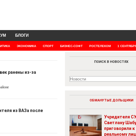
РУМ
БЛОГИ
ИТИКА
ЭКОНОМИКА
СПОРТ
БИЗНЕС-СОФТ
РОСТЕЛЕКОМ
1 СЕНТЯБР
ПОИСК В НОВОСТЯХ
век ранены из-за
районе
ОБМАНУТЫЕ ДОЛЬЩИКИ
ителя из ВАЗа после
Учредителя СУ
Светлану Шаб
приговорили к
реальному ли