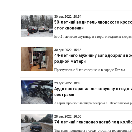
30 дек 2022, 20:54
50-летний водитель японского кросс
столкновении
Его 21-летнюю спутницу и второго водителя скорая
30 дек 2022, 15:18
44-летнего мужчину заподозрили в 
родной матери
Преступление было совершено в городе Тотьма
29 дек 2022, 10:10
Ауди протаранил легковушку с годов
сестрами
Авария произошла вчера вечером в Шекснинском р
28 дек 2022, 16:03
74-летний пенсионер погиб под колё
Трагедия произошла в среду утром на территории В