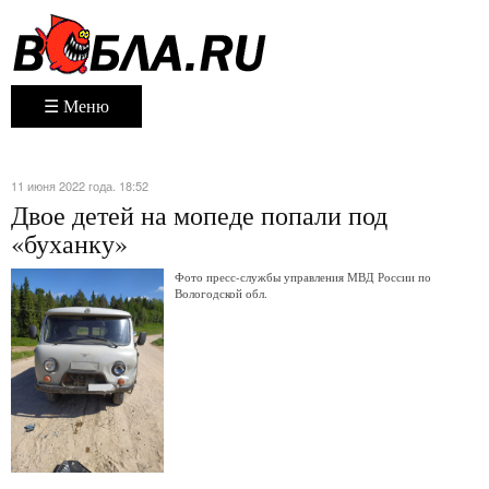
☰ Меню
11 июня 2022 года. 18:52
Двое детей на мопеде попали под
«буханку»
Фото пресс-службы управления МВД России по
Вологодской обл.