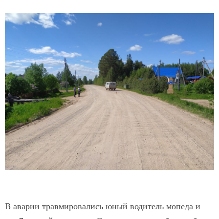
В аварии травмировались юный водитель мопеда и