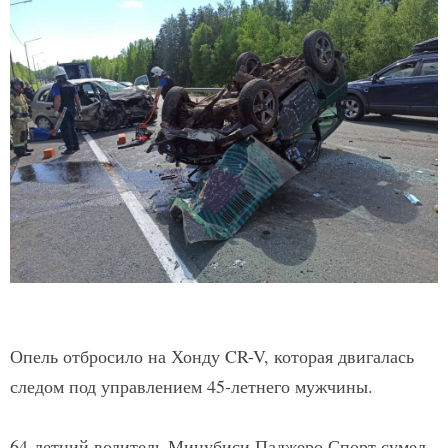
Опель отбросило на Хонду CR-V, которая двигалась
следом под управлением 45-летнего мужчины.
64-летний водитель Мицубиси Паджеро Спорт сумел