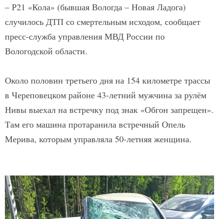
– Р21 «Кола» (бывшая Вологда – Новая Ладога)
случилось ДТП со смертельным исходом, сообщает
пресс-служба управления МВД России по
Вологодской области.
Около половин третьего дня на 154 километре трассы
в Череповецком районе 43-летний мужчина за рулём
Нивы выехал на встречку под знак «Обгон запрещен».
Там его машина протаранила встречный Опель
Мерива, которым управляла 50-летняя женщина.